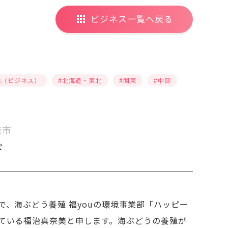
ビジネス一覧へ戻る
ess（ビジネス）
#北海道・東北
#関東
#中部
城市
ド
で、海ぶどう養殖 福youの環境事業部「ハッピー
ている福治真奈美と申します。海ぶどうの養殖が