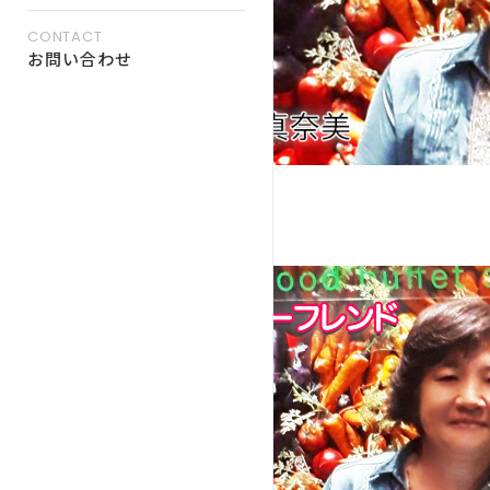
CONTACT
お問い合わせ