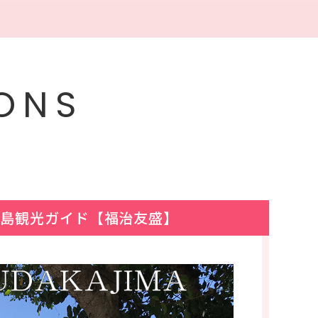
IONS
島観光ガイド【福治友盛】