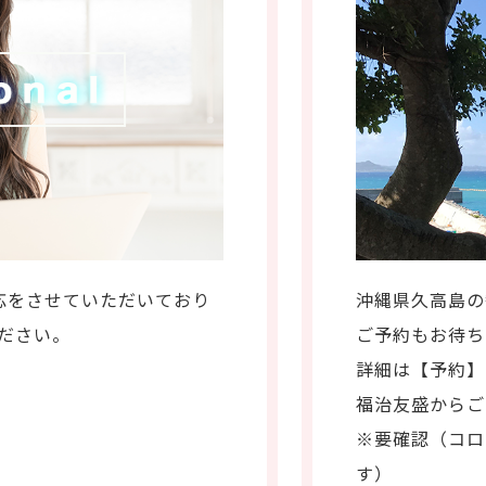
応をさせていただいており
沖縄県久高島の
ください。
ご予約もお待ち
詳細は【予約】
福治友盛からご
※要確認（コロ
す）