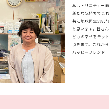
私はトリニティー商
新たな気持ちでこ
共に地球再生5%プ
と思います。皆さ
どもの幸せをモッ
頂きます。これから
ハッピーフレンド 