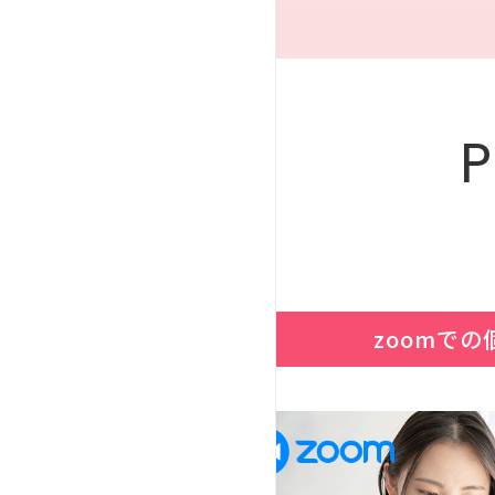
zoomでの