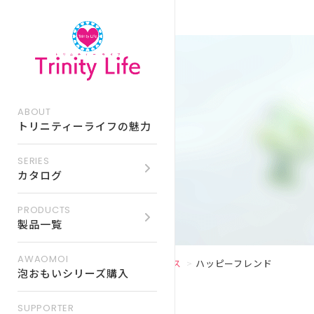
ABOUT
トリニティーライフの魅力
SERIES
カタログ
PRODUCTS
トリニティーライフ
製品一覧
イベント情報一覧
製品一覧
AWAOMOI
TOP
ビジネス
ハッピーフレンド
トリニティーライフ
イベント予約フォーム
泡おもいシリーズ購入
SUPPORTER