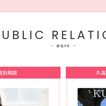
PUBLIC RELAT
自社PR
個別相談
久高