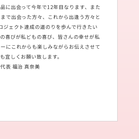
品に出会って今年で12年目なります、また
れまで出会った方々、これから出逢う方々と
ロジェクト達成の道のりを歩んで行きたい
んの喜びが私どもの喜び、皆さんの幸せが私
トーにこれからも楽しみながらお伝えさせて
も宜しくお願い致します。
代表 福治 真奈美