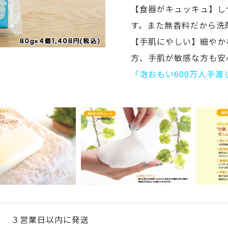
【食器がキュッキュ】し
す。また無香料だから洗
【手肌にやしい】細やか
方、手肌が敏感な方も安
「泡おもい600万人手
３営業日以内に発送