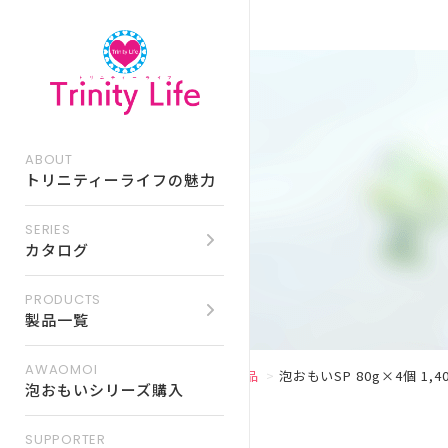
ABOUT
トリニティーライフの魅力
SERIES
カタログ
PRODUCTS
トリニティーライフ
製品一覧
イベント情報一覧
製品一覧
AWAOMOI
TOP
通販商品
泡おもいSP 80g×4個 1,
トリニティーライフ
イベント予約フォーム
泡おもいシリーズ購入
SUPPORTER