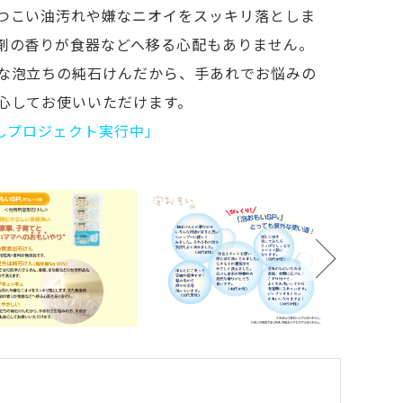
つこい油汚れや嫌なニオイをスッキリ落としま
剤の香りが食器などへ移る心配もありません。
な泡立ちの純石けんだから、手あれでお悩みの
心してお使いいただけます。
渡しプロジェクト実行中」