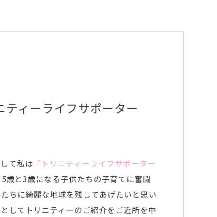
リニティーライフサポーター
まして私は
「トリニティーライフサポーター
。5歳と3歳になる子供たちの子育てに奮闘
供たちに綺麗な地球を残してあげたいと思い
」としてトリニティーのご紹介をご近所を中