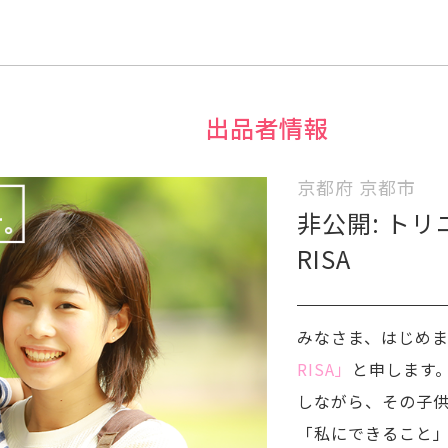
出品者情報
京都府 京都市
非公開: ト
RISA
みなさま、はじめ
RISA」
と申します
しながら、その子
「私にできること