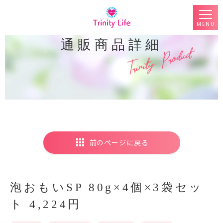
MENU
通販商品詳細
前のページに戻る
泡おもいSP 80g×4個×3袋セッ
ト 4,224円