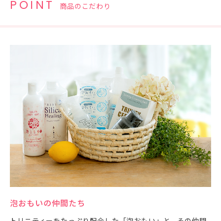
POINT
商品のこだわり
泡おもいの仲間たち
トリニティーをたっぷり配合した「泡おもい」と、その仲間