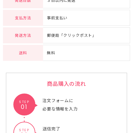
発送日数
３日以内に発送
支払方法
事前支払い
発送方法
郵便局「クリックポスト」
送料
無料
商品購入の流れ
注文フォームに
STEP
01
必要な情報を入力
送信完了
STEP