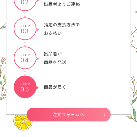
02
出品者よりご連絡
指定の支払方法で
STEP
03
お支払い
出品者が
STEP
04
商品を発送
STEP
商品が届く
05
注文フォームへ