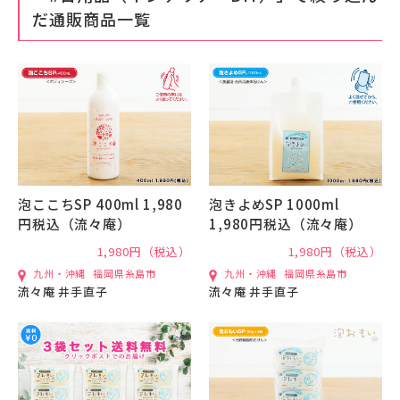
だ通販商品一覧
泡ここちSP 400ml 1,980
泡きよめSP 1000ml
円税込（流々庵）
1,980円税込（流々庵）
1,980円（税込）
1,980円（税込）
九州・沖縄
福岡県糸島市
九州・沖縄
福岡県糸島市
流々庵 井手直子
流々庵 井手直子