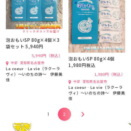
泡おもいSP 80g×4個×3
袋セット 5,940円
5,940円（税込）
泡おもいSP 80g×4個
中部
愛知県名古屋市
1,980円税込
La coeur‐La vie（ラクーラ
ヴィ）〜いのちの詩〜 伊藤美
1,980円（税込）
佳
中部
愛知県名古屋市
La coeur‐La vie（ラクーラ
ヴィ）〜いのちの詩〜 伊藤美
佳
1
2