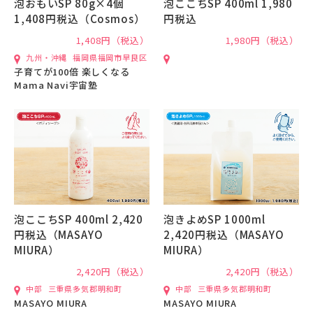
泡おもいSP 80g×4個
泡ここちSP 400ml 1,980
1,408円税込（Cosmos）
円税込
1,408円（税込）
1,980円（税込）
九州・沖縄
福岡県福岡市早良区
子育てが100倍 楽しくなる
Mama Navi宇宙塾
泡ここちSP 400ml 2,420
泡きよめSP 1000ml
円税込（MASAYO
2,420円税込（MASAYO
MIURA）
MIURA）
2,420円（税込）
2,420円（税込）
中部
三重県多気郡明和町
中部
三重県多気郡明和町
MASAYO MIURA
MASAYO MIURA