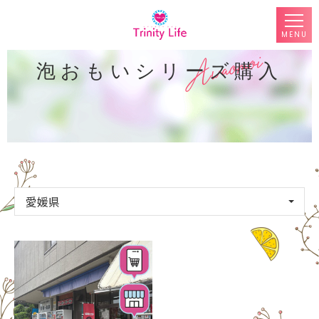
MENU
泡おもいシリーズ購入