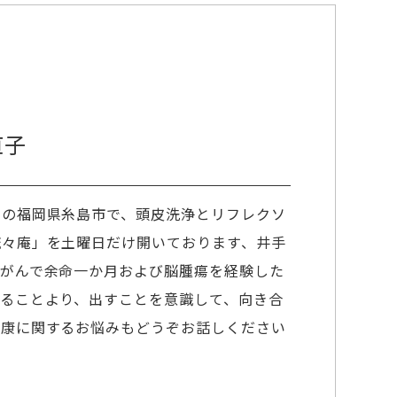
直子
州の福岡県糸島市で、頭皮洗浄とリフレクソ
流々庵」を土曜日だけ開いております、井手
乳がんで余命一か月および脳腫瘍を経験した
れることより、出すことを意識して、向き合
健康に関するお悩みもどうぞお話しください