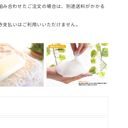
と組み合わせたご注文の場合は、別途送料がかかる
引き支払いはご利用いいただけません。