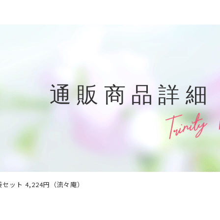
通販商品詳細
袋セット 4,224円（流々庵）