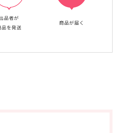
出品者が
商品が届く
商品を発送