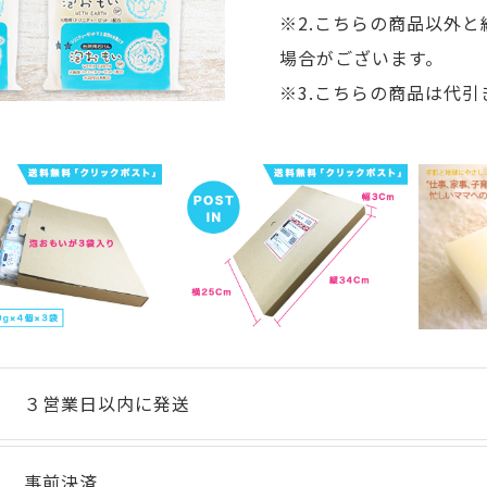
※2.こちらの商品以外
場合がございます。
※3.こちらの商品は代
３営業日以内に発送
事前決済