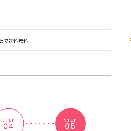
以上で送料無料
STEP
STEP
04
05