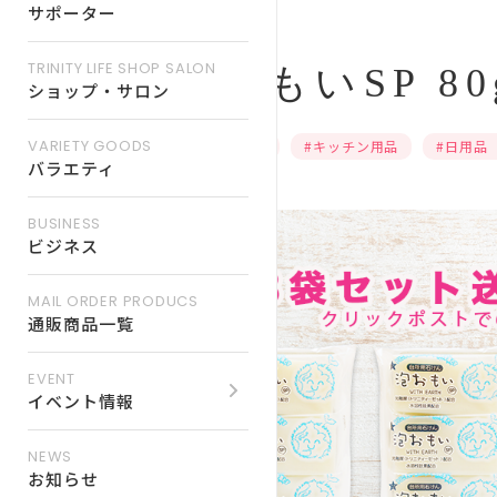
サポーター
TRINITY LIFE SHOP SALON
泡おもいSP 8
ショップ・サロン
VARIETY GOODS
#美容・健康
#キッチン⽤品
#⽇⽤品
バラエティ
BUSINESS
ビジネス
MAIL ORDER PRODUCS
通販商品一覧
EVENT
イベント情報
NEWS
お知らせ