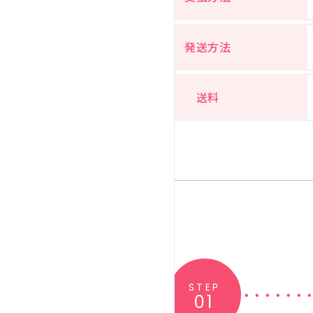
発送方法
送料
STEP
01