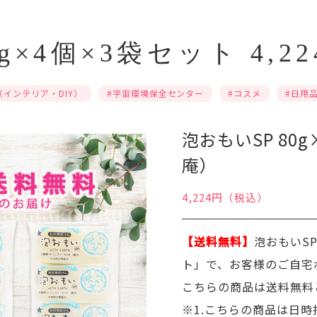
0g×4個×3袋セット 4,
（インテリア・DIY）
#宇宙環境保全センター
#コスメ
#⽇⽤
泡おもいSP 80g
庵）
4,224円（税込）
【送料無料】
泡おもいS
ト」で、お客様のご自宅
こちらの商品は送料無料
※1.こちらの商品は日