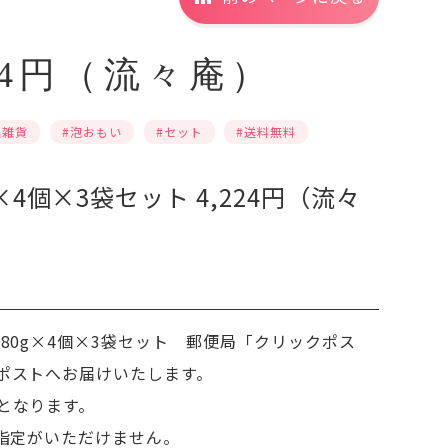
224円（流々庵）
品雑貨
#泡おもい
#セット
#送料無料
×4個×3袋セット 4,224円（流々
P80g×4個×3袋セット 郵便局「クリックポス
ポストへお届けいたします。
となります。
時指定がいただけません。