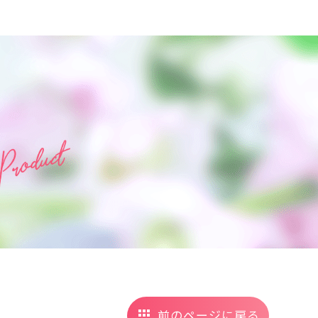
前のページに戻る