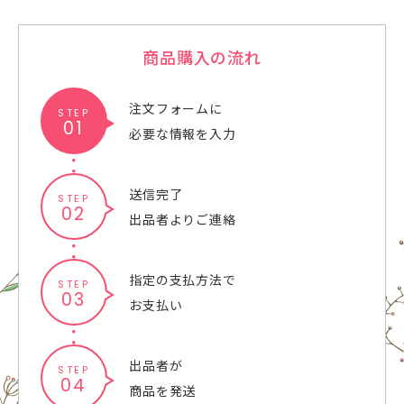
商品購入の流れ
注文フォームに
STEP
01
必要な情報を入力
送信完了
STEP
02
出品者よりご連絡
指定の支払方法で
STEP
03
お支払い
出品者が
STEP
04
商品を発送