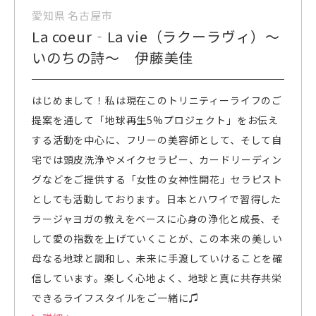
愛知県 名古屋市
La coeur‐La vie（ラクーラヴィ）〜
いのちの詩〜 伊藤美佳
はじめまして！私は現在このトリニティーライフのご
提案を通して「地球再生5%プロジェクト」をお伝え
する活動を中心に、フリーの美容師として、そして自
宅では頭皮洗浄やメイクセラピー、カードリーディン
グなどをご提供する「女性の女神性開花」セラピスト
としても活動しております。日本とハワイで習得した
ラージャヨガの教えをベースに心身の浄化と成長、そ
して愛の指数を上げていくことが、この本来の美しい
母なる地球と調和し、未来に手渡していけることを確
信しています。楽しく心地よく、地球と真に共存共栄
できるライフスタイルをご一緒に♫