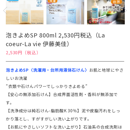
泡きよめSP 800ml 2,530円税込（La
coeur-La vie 伊藤美佳）
2,530円（税込）
泡きよめSP〈洗濯用・台所用液体石けん〉
お肌と地球にやさ
しいお洗濯
”衣類や石けんパワーでしっかりきよめる”
【安心の無添加石けん】合成界面活性剤・香料が無添加で
す。
【洗浄成分は純石けん-脂肪酸K 30％】泥や皮脂汚れをしっ
かり落とし、すがすがしい洗い上がりです。
【お肌にやさしいソフトな洗い上がり】石油系の合成洗剤は