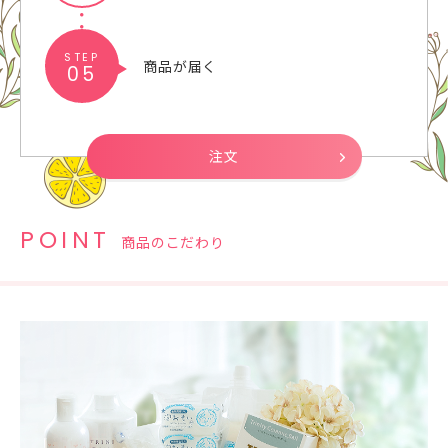
STEP
商品が届く
05
注文
POINT
商品のこだわり