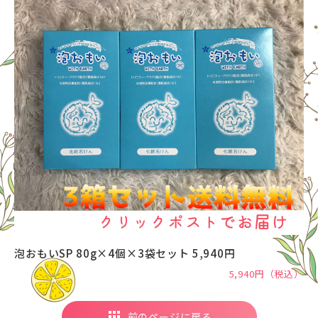
泡おもいSP 80g×4個×3袋セット 5,940円
5,940円（税込）
前のページに戻る