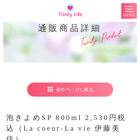
MENU
通販商品詳細
前のページに戻る
泡きよめSP 800ml 2,530円税
込（La coeur-La vie 伊藤美
佳）