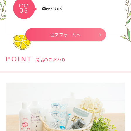
STEP
商品が届く
05
注文フォームへ
POINT
商品のこだわり