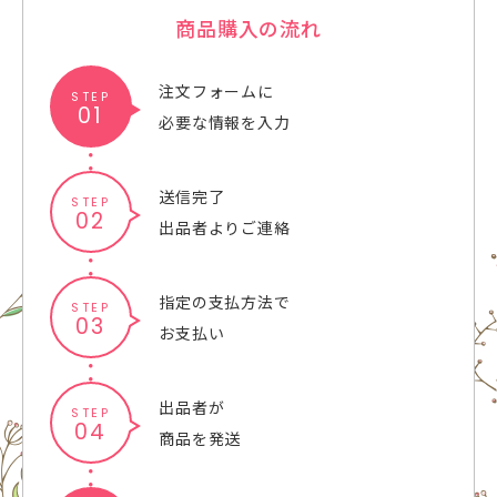
商品購入の流れ
注文フォームに
STEP
01
必要な情報を入力
送信完了
STEP
02
出品者よりご連絡
指定の支払方法で
STEP
03
お支払い
出品者が
STEP
04
商品を発送