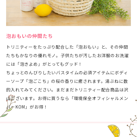
泡おもいの仲間たち
トリニティーをたっぷり配合した「泡おもい」と、その仲間
たちもかなりの優れモノ。子供たちが汚したお洋服のお洗濯
には「泡きよめ」がとってもグッド！
ちょっとのんびりしたいバスタイムの必須アイテムにボディ
ーソープ「泡ごこち」の桜の香りに癒されます。湯ぶねに数
的入れてみてください。まだまだトリニティー配合商品は沢
山ございます。お得に買うなら「環境保全オフィシャルメン
バーKOM」がお得！