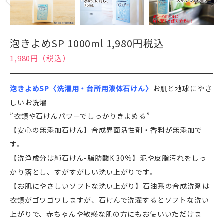
泡きよめSP 1000ml 1,980円税込
1,980円（税込）
泡きよめSP〈洗濯用・台所用液体石けん〉
お肌と地球にやさ
しいお洗濯
”衣類や石けんパワーでしっかりきよめる”
【安心の無添加石けん】合成界面活性剤・香料が無添加で
す。
【洗浄成分は純石けん-脂肪酸K 30％】泥や皮脂汚れをしっ
かり落とし、すがすがしい洗い上がりです。
【お肌にやさしいソフトな洗い上がり】石油系の合成洗剤は
衣類がゴワゴワしますが、石けんで洗濯するとソフトな洗い
上がりで、赤ちゃんや敏感な肌の方にもお使いいただけま