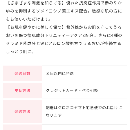
【さまざまな刺激を和らげる】優れた抗炎症作用で赤みやか
ゆみを抑制するソメイヨシノ葉エキス配合。敏感な肌の方に
もお使いいただけます。
【お肌を健やかに美しく保つ】紫外線からお肌を守ってうる
おいを保つ整肌成分トリニティーアクアZ配合。さらに4種の
セラミド系成分とWヒアルロン酸処方でうるおいが持続する
しっとり肌に。
発送日数
３日以内に発送
支払方法
クレジットカード・代金引換
配送はクロネコヤマト宅急便でのお届けに
発送方法
なります