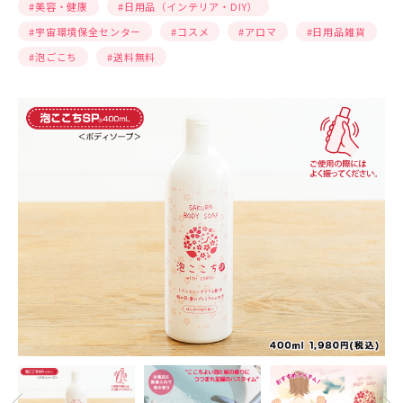
#美容・健康
#⽇⽤品（インテリア・DIY）
#宇宙環境保全センター
#コスメ
#アロマ
#⽇⽤品雑貨
#泡ごこち
#送料無料