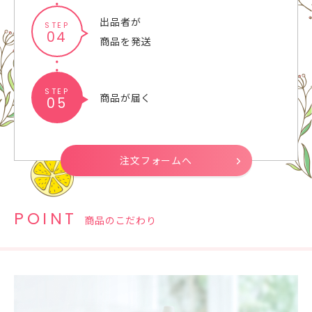
出品者が
STEP
04
商品を発送
STEP
商品が届く
05
注文フォームへ
POINT
商品のこだわり