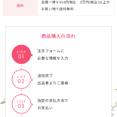
全国一律￥916円税込 2万円(税込)以上の
送料
お買い物で送料無料
商品購入の流れ
注文フォームに
STEP
01
必要な情報を入力
送信完了
STEP
02
出品者よりご連絡
指定の支払方法で
STEP
03
お支払い