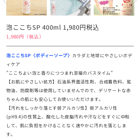
泡ここちSP 400ml 1,980円税込
1,980円（税込）
泡ここちSP〈ボディーソープ〉
カラダと地球にやさしいボデ
ィケア
”ここちよい泡と香りにつつまれ至福のバスタイム”
【お肌にやさしい処方】石油系界面活性剤、合成着色料、鉱
物油、防腐剤等は使用していませんでので、デリケートな赤
ちゃんの肌にも安心してお使いいただけます。
【汚れをしっかり落とす弱アルカリ性】弱アルカリ性
(pH9.4)の性質上、酸化した皮脂汚れや汗などをすぐに中和
して、肌に負担をかけることなく速やかに汚れを落としま
す。